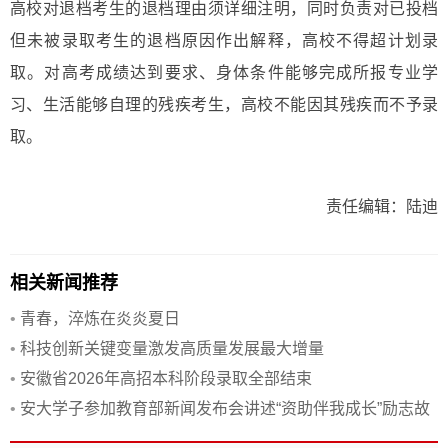
高校对退档考生的退档理由须详细注明，同时负责对已投档
但未被录取考生的退档原因作出解释，高校不得超计划录
取。对高考成绩达到要求、身体条件能够完成所报专业学
习、生活能够自理的残疾考生，高校不能因其残疾而不予录
取。
责任编辑：陆迪
相关新闻推荐
•
青春，淬炼在炎炎夏日
•
科技创新关键变量激发高质量发展最大增量
•
安徽省2026年高招本科阶段录取全部结束
•
安大学子参加教育部新闻发布会讲述“资助伴我成长”励志故
事