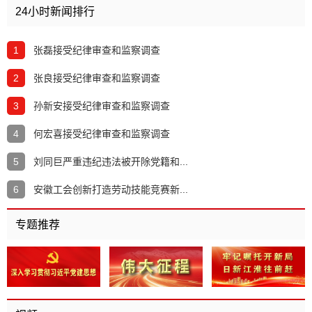
24小时新闻排行
1
张磊接受纪律审查和监察调查
2
张良接受纪律审查和监察调查
3
孙新安接受纪律审查和监察调查
4
何宏喜接受纪律审查和监察调查
5
刘同巨严重违纪违法被开除党籍和...
6
安徽工会创新打造劳动技能竞赛新...
专题推荐