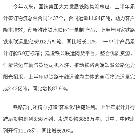
今年以来，国铁集团大力发展铁路物流总包，上半年累
计签订物流总包合同1437个，合同运量11.94亿吨，助力客户
降本增效；创新推出铁水联运“一单制”产品，上半年国家铁路
铁水联运量完成912万标箱、同比增长11%，“一单制”产品累
计订舱5.9万标箱；建设铁公联运网货平台，整合优质资源，
汇聚营运车辆与货运司机入驻，推动铁路两端短驳公路运力
阳光招采，上半年以铁路干线运输为主体的全程物流运量完
成2.43亿吨，同比增长87.9%。
铁路部门还精心打造“客车化”快捷班列。上半年累计开行
跨局货物班列3.58万列，发送货物3856万吨。其中，中欧班
列开行11178列，同比增长20%。