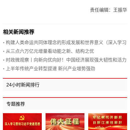
责任编辑：王振华
相关新闻推荐
•
构建人类命运共同体理念的形成发展和世界意义（深入学习
贯彻习近平新时代中国特色社会主义思想·《习近平谈治国理
•
从三点六万亿元增量看动能之新、结构之优
政》第一至五卷通读）
•
时政微观察丨向新向优向好！中国经济展现强大韧性和活力
•
上半年传统产业转型提速 新兴产业增势强劲
24小时新闻排行
专题推荐