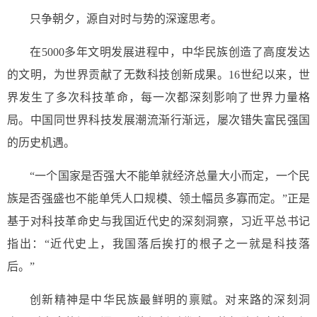
只争朝夕，源自对时与势的深邃思考。
在5000多年文明发展进程中，中华民族创造了高度发达
的文明，为世界贡献了无数科技创新成果。16世纪以来，世
界发生了多次科技革命，每一次都深刻影响了世界力量格
局。中国同世界科技发展潮流渐行渐远，屡次错失富民强国
的历史机遇。
“一个国家是否强大不能单就经济总量大小而定，一个民
族是否强盛也不能单凭人口规模、领土幅员多寡而定。”正是
基于对科技革命史与我国近代史的深刻洞察，习近平总书记
指出：“近代史上，我国落后挨打的根子之一就是科技落
后。”
创新精神是中华民族最鲜明的禀赋。对来路的深刻洞