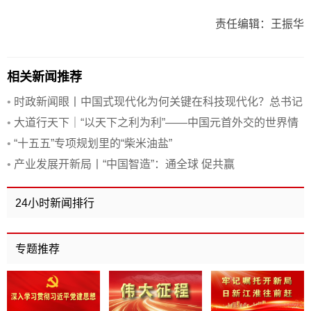
责任编辑：王振华
相关新闻推荐
•
时政新闻眼丨中国式现代化为何关键在科技现代化？总书记
作出战略指引
•
大道行天下｜“以天下之利为利”——中国元首外交的世界情
怀与大国气派
•
“十五五”专项规划里的“柴米油盐”
•
产业发展开新局丨“中国智造”：通全球 促共赢
24小时新闻排行
专题推荐