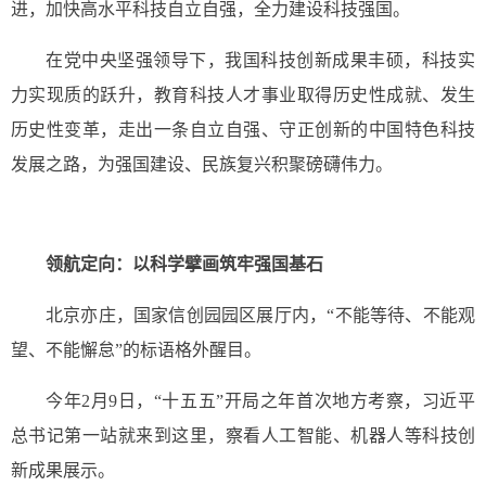
进，加快高水平科技自立自强，全力建设科技强国。
在党中央坚强领导下，我国科技创新成果丰硕，科技实
力实现质的跃升，教育科技人才事业取得历史性成就、发生
历史性变革，走出一条自立自强、守正创新的中国特色科技
发展之路，为强国建设、民族复兴积聚磅礴伟力。
领航定向：以科学擘画筑牢强国基石
北京亦庄，国家信创园园区展厅内，“不能等待、不能观
望、不能懈怠”的标语格外醒目。
今年2月9日，“十五五”开局之年首次地方考察，习近平
总书记第一站就来到这里，察看人工智能、机器人等科技创
新成果展示。