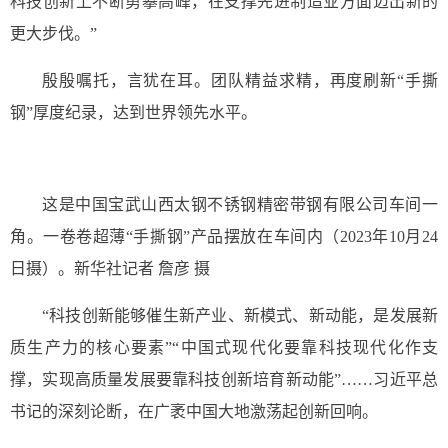
科技创新上不断勇攀高峰，在支撑先进制造业方面迈出新的
更大步伐。”
殷殷嘱托，言犹在耳。团队精益求精，再度刷新“手撕
钢”厚度纪录，达到世界领先水平。
这是中国宝武山西太钢不锈钢精密带钢有限公司车间一
角。一卷卷超薄“手撕钢”产品摆放在车间内（2023年10月24
日摄）。新华社记者 詹彦 摄
“科技创新能够催生新产业、新模式、新动能，是发展新
质生产力的核心要素”“中国式现代化要靠科技现代化作支
撑，实现高质量发展要靠科技创新培育新动能”……习近平总
书记的深刻论断，在广袤中国大地激荡起创新回响。