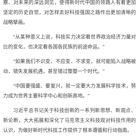
察、对未来的深远洞见，使得新时代中国的领路人有着更加
坚定的历史自觉，对怎样走好科技强国之路作出更加清晰的
战略擘画。
“从某种意义上说，科技实力决定着世界政治经济力量对
比的变化，也决定着各国各民族的前途命运。”
“如果我们不识变、不应变、不求变，就可能陷入战略被
动，错失发展机遇，甚至错过整整一个时代。”
“中国要强盛、要复兴，就一定要大力发展科学技术，努
力成为世界主要科学中心和创新高地。”
习近平总书记关于科技创新的一系列新思想、新观点、
新论断，大大拓展和深化了马克思主义科技观对科技作用的
认识，为做好新时代科技工作提供了根本遵循和行动指南。