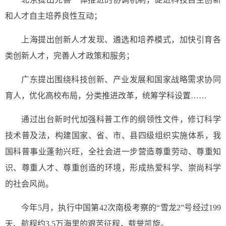
和人才自主培养良性互动；
上海提出创新人才发现、遴选和培养模式，加快引育各
类创新人才，完善人才政策和服务；
广东提出围绕科技创新、产业发展和国家战略需求协同
育人，优化高校布局，分类推进改革，统筹学科设置……
通过出台新时代加强科普工作的纲领性文件，修订科学
技术普及法，构建国家、省、市、县四级组织实施体系，我
国科普事业蓬勃兴旺，全社会进一步营造尊重劳动、尊重知
识、尊重人才、尊重创造的环境，形成热爱科学、崇尚科学
的社会风尚。
今年5月，执行中国第42次南极考察的“雪龙2”号经过199
天、航程约3.5万海里的艰苦征程，载誉凯旋。