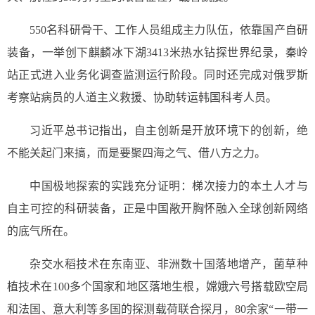
550名科研骨干、工作人员组成主力队伍，依靠国产自研
装备，一举创下麒麟冰下湖3413米热水钻探世界纪录，秦岭
站正式进入业务化调查监测运行阶段。同时还完成对俄罗斯
考察站病员的人道主义救援、协助转运韩国科考人员。
习近平总书记指出，自主创新是开放环境下的创新，绝
不能关起门来搞，而是要聚四海之气、借八方之力。
中国极地探索的实践充分证明：梯次接力的本土人才与
自主可控的科研装备，正是中国敞开胸怀融入全球创新网络
的底气所在。
杂交水稻技术在东南亚、非洲数十国落地增产，菌草种
植技术在100多个国家和地区落地生根，嫦娥六号搭载欧空局
和法国、意大利等多国的探测载荷联合探月，80余家“一带一