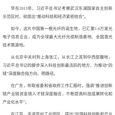
早在2013年，习近平总书记考察武汉东湖国家自主创新
示范区时，就提出“推动科技和经济紧密结合”。
如今，这片中国第一根光纤的诞生地，已汇聚1.6万家光
电子信息企业，成为全球最大光纤光缆制造基地、全国激光
技术策源地。
从北京中关村到上海张江，从长江之滨到中西部腹地，
习近平总书记的脚步深入科技创新最活跃的地方，为推动“四
链”深度融合指方向、明路径。
在广东，听取省委和省政府工作汇报时，强调“推进创新
链产业链资金链人才链深度融合，不断提高科技成果转化和
产业化水平”；
在江苏，走进苏州工业园区，提出“加强科技创新和产业