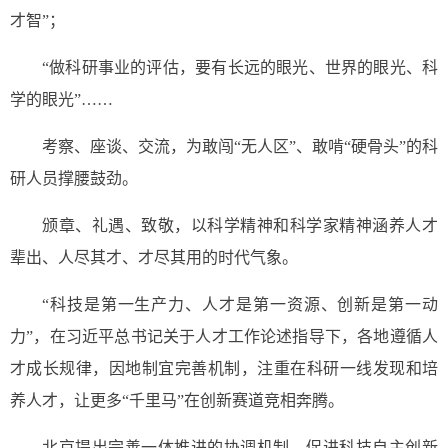
才智”；
“做科研事业的评估，要有长远的眼光、世界的眼光、科
学的眼光”……
考察、座谈、交流，为敢闯“无人区”、敢啃“硬骨头”的科
研人员撑腰鼓劲。
颁章、礼遇、致敬，以科学精神和科学家精神涵养人才
辈出、人尽其才、才尽其用的时代气象。
“科技是第一生产力、人才是第一资源、创新是第一动
力”，在习近平总书记关于人才工作论述指导下，各地遵循人
才成长规律，因地制宜完善机制，注重在科研一线发现和培
养人才，让更多“千里马”在创新赛道竞相奔腾。
北京提出完善一体推进的协调机制，促进科技自主创新