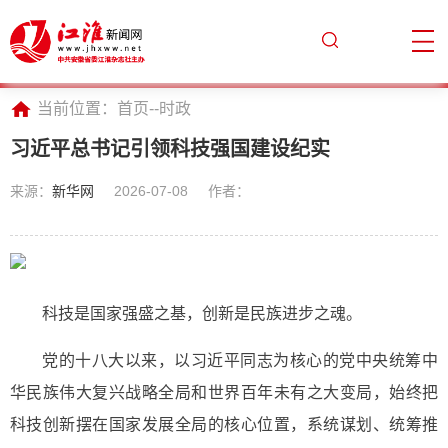
当前位置：
首页
--
时政
习近平总书记引领科技强国建设纪实
来源：
新华网
2026-07-08
作者：
科技是国家强盛之基，创新是民族进步之魂。
党的十八大以来，以习近平同志为核心的党中央统筹中
华民族伟大复兴战略全局和世界百年未有之大变局，始终把
科技创新摆在国家发展全局的核心位置，系统谋划、统筹推