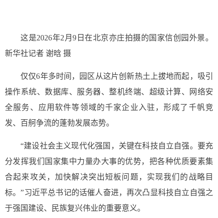
这是2026年2月9日在北京亦庄拍摄的国家信创园外景。
新华社记者 谢晗 摄
仅仅6年多时间，园区从这片创新热土上拔地而起，吸引
操作系统、数据库、服务器、整机终端、超级计算、网络安
全服务、应用软件等领域的千家企业入驻，形成了千帆竞
发、百舸争流的蓬勃发展态势。
“建设社会主义现代化强国，关键在科技自立自强。要充
分发挥我们国家集中力量办大事的优势，把各种优质要素集
合起来攻关，加快解决突出短板问题，实现我们的战略目
标。”习近平总书记的话催人奋进，再次凸显科技自立自强之
于强国建设、民族复兴伟业的重要意义。