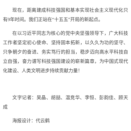
现在，距离建成科技强国和基本实现社会主义现代化只
有9年时间。我们正站在“十五五”开局的新起点。
在以习近平同志为核心的党中央坚强领导下，广大科技
工作者坚定初心使命、坚持固本拓新，以久久为功的坚守、
只争朝夕的奋进、务实笃行的担当，稳步迈向高水平科技自
立自强，奋力谱写科技强国建设的崭新篇章，为中国式现代
化建设、人类文明进步持续贡献力量！
文字记者：吴晶、胡喆、温竞华、李恒、彭韵佳、顾天
成
海报设计：代云鹤