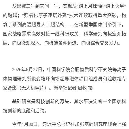
从嫦娥三号到天问一号，实现从“踏上月球”到“踏上火星”
的跨越；“强氧化原子逐层外延”技术连续取得重大突破，构
筑了系列高温超导人工超结构……在新型举国体制牵引下，
国家战略需求高效对接一线科研攻关，科学研究向极宏观拓
展、向极微观深入、向极端条件迈进、向极综合交叉发力。
2026年6月27日，中国科学院合肥物质科学研究院等离子
体物理研究所聚变堆环向场超导磁体项目组成员和验收组专
家合影（无人机照片）。新华社记者 周牧 摄
基础研究是科技创新的源头，其水平决定着一个国家科
技创新的底蕴和后劲。
今年4月30日，习近平总书记在加强基础研究座谈会上强