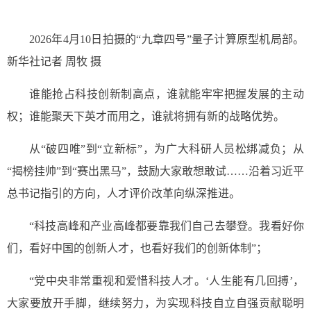
2026年4月10日拍摄的“九章四号”量子计算原型机局部。
新华社记者 周牧 摄
谁能抢占科技创新制高点，谁就能牢牢把握发展的主动
权；谁能聚天下英才而用之，谁就将拥有新的战略优势。
从“破四唯”到“立新标”，为广大科研人员松绑减负；从
“揭榜挂帅”到“赛出黑马”，鼓励大家敢想敢试……沿着习近平
总书记指引的方向，人才评价改革向纵深推进。
“科技高峰和产业高峰都要靠我们自己去攀登。我看好你
们，看好中国的创新人才，也看好我们的创新体制”；
“党中央非常重视和爱惜科技人才。‘人生能有几回搏’，
大家要放开手脚，继续努力，为实现科技自立自强贡献聪明