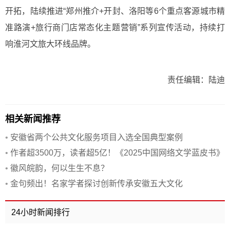
开拓，陆续推进“郑州推介+开封、洛阳等6个重点客源城市精
准路演+旅行商门店常态化主题营销”系列宣传活动，持续打
响淮河文旅大环线品牌。
责任编辑：陆迪
相关新闻推荐
•
安徽省两个公共文化服务项目入选全国典型案例
•
作者超3500万，读者超5亿！《2025中国网络文学蓝皮书》
发布
•
徽风皖韵，何以生生不息？
•
金句频出！名家学者探讨创新传承安徽五大文化
24小时新闻排行