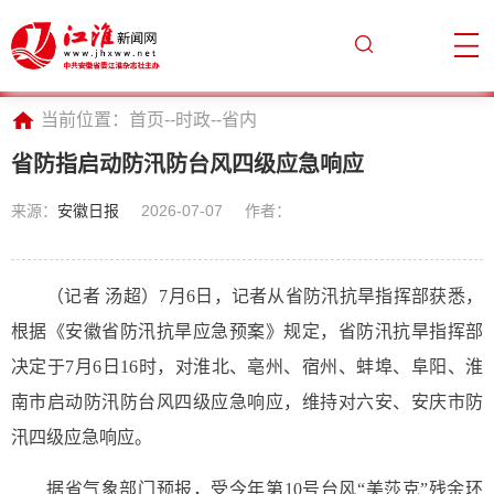
当前位置：
首页
--
时政
--
省内
省防指启动防汛防台风四级应急响应
来源：
安徽日报
2026-07-07
作者：
（记者 汤超）7月6日，记者从省防汛抗旱指挥部获悉，
根据《安徽省防汛抗旱应急预案》规定，省防汛抗旱指挥部
决定于7月6日16时，对淮北、亳州、宿州、蚌埠、阜阳、淮
南市启动防汛防台风四级应急响应，维持对六安、安庆市防
汛四级应急响应。
据省气象部门预报，受今年第10号台风“美莎克”残余环