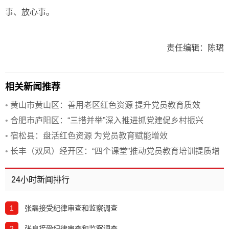
事、放心事。
责任编辑：陈珺
相关新闻推荐
•
黄山市黄山区：善用老区红色资源 提升党员教育质效
•
合肥市庐阳区：“三措并举”深入推进抓党建促乡村振兴
•
宿松县：盘活红色资源 为党员教育赋能增效
•
长丰（双凤）经开区：“四个课堂”推动党员教育培训提质增
效
24小时新闻排行
1
张磊接受纪律审查和监察调查
2
张良接受纪律审查和监察调查