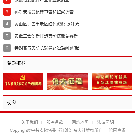
3
孙新安接受纪律审查和监察调查
4
黄山区：善用老区红色资源 提升党...
5
安徽工会创新打造劳动技能竞赛新...
6
特朗普与美防长就弹药短缺问题“起...
专题推荐
视频
关于我们
|
服务条款
|
网站地图
|
法律声明
Copyright©中共安徽省委《江淮》杂志社版权所有
皖网宣备