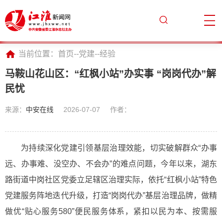
当前位置：
首页
--
党建
--
经验
马鞍山花山区：“红枫小站”办实事 “岗岗代办”解
民忧
来源：
中安在线
2026-07-07
作者：
为持续深化党建引领基层治理效能，切实破解群众“办事
远、办事难、没空办、不会办”的难点问题，今年以来，湖东
路街道中岗社区党委立足辖区治理实际，依托“红枫小站”特色
党建服务阵地迭代升级，打造“岗岗代办”基层治理品牌，做精
做优“贴心服务580”便民服务体系，紧扣以民为本、按需服