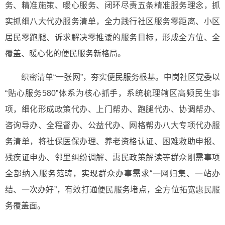
务、精准施策、暖心服务、闭环尽责五条精准服务理念，抓
实抓细八大代办服务清单，全力践行社区服务零距离、小区
居民零跑腿、诉求解决零推诿的服务目标，形成全方位、全
覆盖、暖心化的便民服务新格局。
织密清单“一张网”，夯实便民服务根基。
中岗社区党委以
“贴心服务580”体系为核心抓手，系统梳理辖区高频民生事
项，细化形成政策代办、上门帮办、跑腿代办、协调帮办、
咨询导办、全程督办、公益代办、网格帮办八大专项代办服
务清单，将社保医保办理、养老资格认证、困难救助申报、
残疾证申办、邻里纠纷调解、惠民政策解读等群众刚需事项
全部纳入服务范畴，实现群众办事需求“一网归集、一站办
结、一次办好”，有效打通便民服务堵点，全方位拓宽惠民服
务覆盖面。