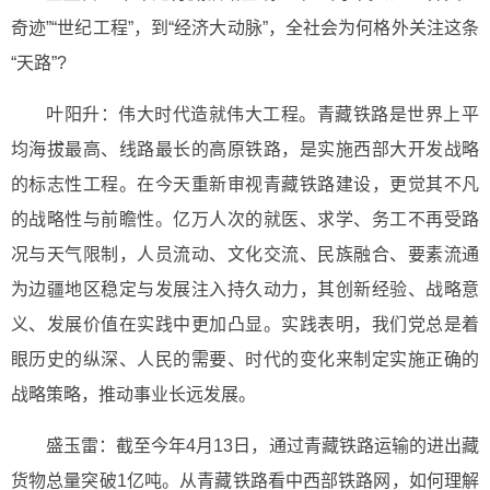
奇迹”“世纪工程”，到“经济大动脉”，全社会为何格外关注这条
“天路”?
叶阳升：伟大时代造就伟大工程。青藏铁路是世界上平
均海拔最高、线路最长的高原铁路，是实施西部大开发战略
的标志性工程。在今天重新审视青藏铁路建设，更觉其不凡
的战略性与前瞻性。亿万人次的就医、求学、务工不再受路
况与天气限制，人员流动、文化交流、民族融合、要素流通
为边疆地区稳定与发展注入持久动力，其创新经验、战略意
义、发展价值在实践中更加凸显。实践表明，我们党总是着
眼历史的纵深、人民的需要、时代的变化来制定实施正确的
战略策略，推动事业长远发展。
盛玉雷：截至今年4月13日，通过青藏铁路运输的进出藏
货物总量突破1亿吨。从青藏铁路看中西部铁路网，如何理解