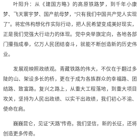
叶阳升：从《建国方略》的高原铁路梦，到千年小康
梦、飞天寰宇梦、国产航母梦，“只有我们中国共产党人实现
了”。将宏伟构想化作实际行动，把人民希望变成美好现实，
正是我们党强大行动力的体现。党中央举旗定向，各地各部
门攥指成拳，亿万人民团结奋斗，就能不断创造新的历史伟
业。
发展观映照政绩观。青藏铁路的伟大，不仅在于翻过多
陡的山、架设多长的桥，更在于成为各族群众的幸福路、团
结路、致富路。复兴之路上，从重大工程落地，到重大项目
攻关，坚持为人民出政绩、以实干出政绩，我们初心不渝、
使命在肩。
巍巍昆仑，见证“天路”传奇。我们坚信，新的长征，还将
创造更多传奇。