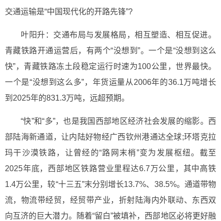
交通运输是“中国现代化的开路先锋”?
叶阳升：交通布局与发展格局，相互塑造、相互促进。
青藏铁路开通运营后，有两个“没想到”。一个是“没想到这么
快”，青藏铁路冻土段稳定运行时速为100公里，世界最快。
一个是“没想到这么多”，年货运量从2006年的36.1万吨增长
到2025年的831.3万吨，远超预期。
“快”和“多”，也是我国西部地区经济社会发展的缩影。西
部陆海新通道，让内陆好物经广西钦州港通达全球;环塔克拉
玛干沙漠铁路，让曾经的“路网末梢”变为发展枢纽。截至
2025年底，西部地区铁路营业里程达6.7万公里，其中高铁
1.4万公里，较“十三五”末分别增长13.7%、38.5%。通道带物
流，物流带经贸，经贸带产业，折射陆海内外联动、东西双
向互济的巨大潜力。随着“留白”被填补，西部地区必将更好融