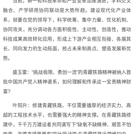
当前，新一轮科技革命和产业变革加速演进，学科交叉
融合、产学研用协同联动是大势所趋。建设现代化产业体
系，就要在党的领导下，科学统筹、集中力量、优化机制、
协同攻关，充分调动各方面积极性、主动性、创造性，推动
科技成果高效转化应用，形成上下游产业相互衔接、各展其
长、同向发力的生动局面，抢占未来制高点、塑造发展新优
势。
盛玉雷：“挑战极限、勇创一流”的青藏铁路精神被纳入首
批中国共产党人精神谱系，如何理解和传承这一宝贵精神财
富?
叶阳升：修建青藏铁路，不仅需要雄厚的经济实力、高
超的工程技术水平，也需要强大的精神支撑。在青藏铁路修
建中，千千万万建设者共同谱写下“缺氧不缺精神、艰苦不怕