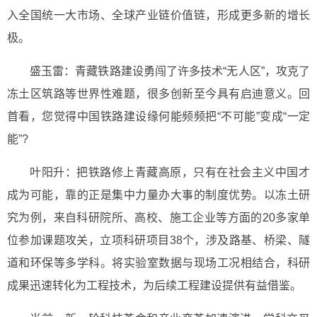
入全国统一大市场、全球产业链价值链，形成更多新的增长
极。
盛玉雷：青藏铁路建设勇闯了许多技术“无人区”，攻克了
冻土区筑路等世界性难题，很多创新至今具有启迪意义。回
首看，您觉得中国铁路建设缘何能频频把“不可能”变成“一定
能”?
叶阳升：把铁路修上青藏高原，只有在社会主义中国才
成为可能，靠的正是集中力量办大事的制度优势。以冻土研
究为例，来自科研院所、高校、施工企业等方面的20多家单
位参加课题攻关，立项科研项目38个，涉及路基、桥梁、隧
道和环保等多学科。将实验室数据与现场工况相结合，科研
成果迅速转化为工程技术，为后续工程建设提供有益借鉴。