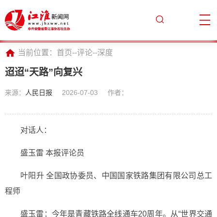
当前位置：
首页
--
评论
--
深度
迢迢“天路”向复兴
来源：
人民日报
2026-07-03
作者：
对话人：
盛玉雷 本报评论员
叶阳升 全国政协委员、中国国家铁路集团有限公司总工
程师
盛玉雷：今年是青藏铁路全线通车20周年。从“世界交通