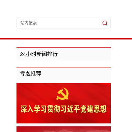
24小时新闻排行
专题推荐