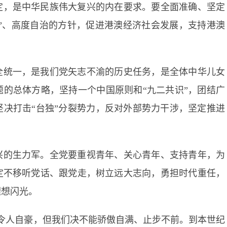
定，是中华民族伟大复兴的内在要求。要全面准确、坚定
澳”、高度自治的方针，促进港澳经济社会发展，支持港澳
全统一，是我们党矢志不渝的历史任务，是全体中华儿女
的总体方略，坚持一个中国原则和“九二共识”，团结广
决打击“台独”分裂势力，反对外部势力干涉，坚定推进
兴的生力军。全党要重视青年、关心青年、支持青年，为
定不移听党话、跟党走，树立远大志向，勇担时代重任，
理想闪光。
史令人自豪，但我们决不能骄傲自满、止步不前。到本世纪