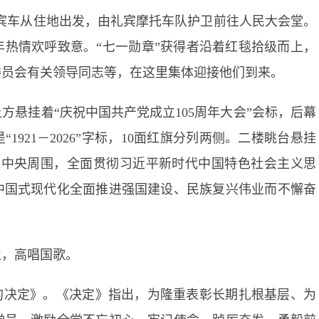
礼宾车从住地出发，由礼宾摩托车队护卫前往人民大会堂。
热情欢呼致意。“七一勋章”获得者沿着红毯拾级而上，
委员会有关领导同志等，在这里集体迎接他们到来。
方悬挂着“庆祝中国共产党成立105周年大会”会标，后幕
921－2026”字标，10面红旗分列两侧。二楼眺台悬挂
党中央周围，全面贯彻习近平新时代中国特色社会主义思
中国式现代化全面推进强国建设、民族复兴伟业而不懈奋
立，高唱国歌。
的决定》。《决定》指出，为隆重表彰长期扎根基层、为