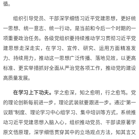
循。
组织引导党员、干部深学细悟习近平党建思想，更好统
一思想、统一意志、统一行动，是当前和今后一个时期的一
项重要政治任务。各级党组织要持续推动学习贯彻习近平党
建思想走深走实，在学习、宣传、研究、运用方面精准发
力、持续用力，推动这一思想广泛传播、落地见效，以更高
标准、更实举措抓好全面从严治党各项工作，推动党的建设
高质量发展。
在学习上下功夫。
学之愈深，知之愈明，行之愈笃。党
的理论创新每前进一步，理论武装就要跟进一步。通过“第一
议题”制度、理论学习中心组学习、集中培训等方式，系统推
动习近平党建思想入脑入心，组织推动党员、干部读原著学
原文悟原理，深学细悟贯穿其中的立场观点方法，知其言又