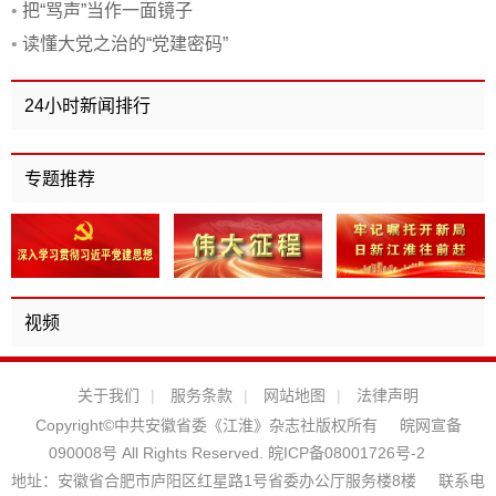
•
把“骂声”当作一面镜子
•
读懂大党之治的“党建密码”
24小时新闻排行
专题推荐
视频
关于我们
|
服务条款
|
网站地图
|
法律声明
Copyright©中共安徽省委《江淮》杂志社版权所有
皖网宣备
090008号 All Rights Reserved.
皖ICP备08001726号-2
地址：安徽省合肥市庐阳区红星路1号省委办公厅服务楼8楼
联系电