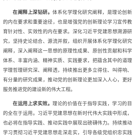
在阐释上深钻研。
体系化学理化研究阐释，是理论创新
的内在要求和重要途径，也是增强党的创新理论学习宣传教
育针对性、实效性的内在要求。深化习近平党建思想溯源研
究，坚持史论结合、源流并叙，组织开展体系化学理化研究
阐释，深入阐释这一思想的原理性成果、原创性贡献和科学
体系、丰富内涵、精神实质、实践要求，把蕴含其中的道理
学理哲理研究深、阐释透，持续推出更多立得住、叫得响、
有分量的研究成果，推动党的创新理论更加深入人心，更好
服务推进党的建设新的伟大工程。
在运用上求实效。
理论的价值在于指导实践，学习的目
的全在于运用。习近平党建思想在新时代伟大实践中形成，
也必将在指导实践、推动实践中展现出磅礴伟力。持续推动
学习贯彻习近平党建思想走深走实，引导各级党组织忠实践