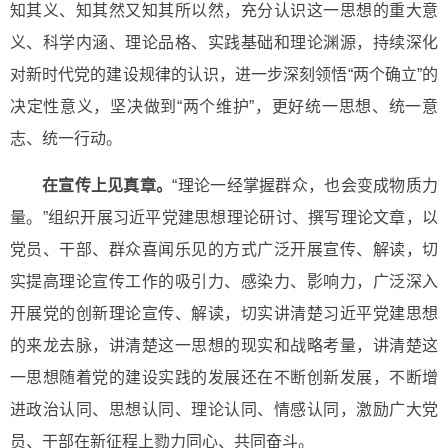
知其义、知其然又知其所以然，充分认识这一思想的重大意
义、科学内涵、理论品格、实践基础和理论渊源，持续深化
对新时代党的建设规律的认识，进一步深刻领悟“两个确立”的
决定性意义，坚决做到“两个维护”，更好统一思想、统一意
志、统一行动。
在宣传上见真章。
“理论一经掌握群众，也会变成物质力
量。”组织开展习近平党建思想理论研讨、撰写理论文章，以
党员、干部、群众喜闻乐见的方式广泛开展宣传、解读，切
实提高理论宣传工作的吸引力、感染力、影响力，广泛深入
开展党的创新理论宣传、解读，切实讲清楚习近平党建思想
的来龙去脉，讲清楚这一思想的现实和战略考量，讲清楚这
一思想随着党的建设实践的发展还在不断创新发展，
不断增
进
政治认同、思想认同、理论认同、情感认同，激励广大党
员、干部在新征程上勠力同心、共同奋斗。