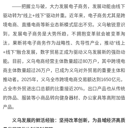
——把握立与破，大力发展电子商务，发展动能由线下
驱动转为“线上+线下”驱动并重。近年来，电子商务尤其是跨
境电商、直播电商等新业态新模式层出不穷。义乌敏锐意识
到，发展电子商务是大势所趋，不拥抱变革就会被变革淘
汰，果断将电子商务作为战略性、先导性产业，推动“线上
+线下”融合发展，数字贸易正成为驱动义乌发展新的强劲动
能。目前，义乌电商经营主体数量超过80万户，其中跨境电
商主体数量超过26万户，已成为义乌对外贸易的重要主体和
推动者。2025年，义乌全市跨境电商交易额达到1650亿元，
占全市外贸进出口总额的比重接近20%，出口产品也从传统
的饰品、服装等小商品转向健身器材、办公家具等高附加值
产品。
义乌发展的鲜活经验：坚持改革创新，为县域经济高质