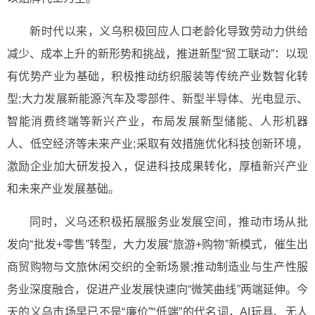
新时代以来，义乌积极回应人口老龄化导致劳动力供给
减少、成本上升的新形势和挑战，推进新型“贸工联动”：以现
有优势产业为基础，积极推动纺织服装等传统产业数智化转
型;大力发展新能源汽车及零部件、新型半导体、光电显示、
智能消费终端等新兴产业，布局发展新型储能、人形机器
人、低空经济等未来产业;采取有效措施优化科技创新环境，
激励企业加大研发投入，促进科技成果转化，厚植新兴产业
和未来产业发展基础。
同时，义乌还积极拓展服务业发展空间，推动市场从批
发向“批发+零售”转型，大力发展“旅游+购物”新模式，催生出
商贸购物与文旅休闲交织的全新场景;推动制造业与生产性服
务业深度融合，促进产业发展快速向“微笑曲线”两端延伸。今
天的义乌市场早已不是“廉价”“低端”的代名词，AI玩具、无人