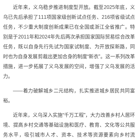
近年来，义乌稳步推进制度型开放。截至2025年底，义
乌已先后承担了111项国家级创新试点任务、216项省级试点
任务，不少重大制度创新成果已在全国或浙江全省推广。特
别是于2011年和2024年先后两次承担国家国际贸易综合改革
任务，既以自身先行先试为国家试制度、为开放探新路，同
时也为自身发展剪裁出更加合身的制度“新衣”。这一系列改革
措施，进一步拓展了义乌发展的空间，增强了义乌发展的活
力。
——着力破解城乡二元结构，扎实推进城乡居民共同富
裕。
近年来，义乌深入实施“千万工程”，大力改善乡村人居环
境、提高乡村交通等基础设施和医疗、教育、文化等公共服
务水平，吸引城市人才、资本、技术等资源要素向乡村流