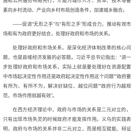
施和公共服务布局先行，才能为城市人才、资本、技术等要
素向乡村流动、产业向乡村布局创造条件，加速城乡融合。
——促进“无形之手”与“有形之手”形成合力，推动有效市
场和有为政府更好结合，处理好政府和市场的关系。
处理好政府和市场关系，是深化经济体制改革的核心问
题，也是县域经济发展的必答题。习近平总书记指出：“进一
步处理好政府和市场关系，实际上就是要处理好在资源配置
中市场起决定性作用还是政府起决定性作用这个问题”“政府要
有所为、有所不为，解决好缺位、越位问题”“政府行为越规
范，市场作用就越有效”。
在西方经济理论中，政府与市场的关系是二元对立的，
只有出现市场失灵的时候政府才能发挥作用。义乌的实践表
明，政府与市场的关系并非二元对立，而是相互赋能、辩证