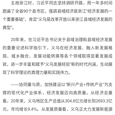
主政浙江时，习近平同志坚持调研开路，用一年多时间
跑遍了全省90个县市区，强调县域经济是浙江“经济发展的一
个重要基础”，肯定“义乌是改革开放以来浙江县域经济发展的
典型”。
20年来，在习近平总书记关于县域治理和县域经济发展
的重要论述科学指引下，义乌在经济发展、融入新发展格
局、城乡融合、发展动能转换等各个领域取得显著发展成
就，进一步丰富和赋予“义乌发展经验”新的时代内涵，生动展
现了科学理论的真理力量和实践伟力。
——协同量与质，加快建设以“新兴产业+传统产业”为支
撑的现代化产业体系，经济发展迈向高质量。从经济总量
看，20年来，义乌地区生产总值从304.8亿元增长到2693.3亿
元，年均增长9.4%。从发展质量看，义乌正大力发展新能源