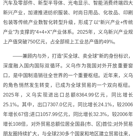
汽车及零部件、新型半导体、光电显示、智能消费终端四大
新兴产业，加速推进纺织服装、时尚日用品、化妆品、印刷
包装等传统产业数智化转型升级，形成了以“新兴产业+传统
产业”为支撑的“4+4+X”产业体系。2025年，义乌新兴产业规
上产值突破750亿元，占全部规上工业总产值的49%。
——兼顾内与外，打造“买全球、卖全球”新的身份标识，
深度融入国内国际双循环。义乌作为我国对外开放重要窗
口，是中国制造销往全世界的一个重要枢纽。近年来，义乌
的角色悄然发生转变，已成为全球贸易的一个双向枢纽。
2025年，义乌实现进出口总额8364.99亿元，同比增长
25.1%。其中，出口7307.0亿元，同比增长24.1%，较2006
年增长67倍;进口1057.99亿元，同比增长32.3%，较2006年
增长108倍，对外贸易总额位居全国县(市、区)首位;对外贸易
朋友圈持续扩大，与全球230多个国家和地区建立贸易往来，