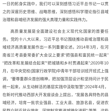
一日的躬身实践中，我们可以深刻感悟习近平总书记一以贯
之的深邃历史思维、战略思维，深刻感悟科学理论指引县域
治理和县域经济发展的强大真理力量和实践伟力。
高质量发展是全面建设社会主义现代化国家的首要任
务。党的十八大以来，习近平总书记围绕推动县域治理和县
域经济高质量发展作出一系列重要论述。2014年3月，在河
南省兰考县委常委扩大会议上要求“把强县和富民统一起来”
“把改革和发展结合起来”“把城镇和乡村贯通起来”;2020年10
月，在中央党校(国家行政学院)中青年干部培训班开班式上强
调，“要尊重群众首创精神，把加强顶层设计和坚持问计于民
统一起来，从生动鲜活的基层实践中汲取智慧”;2024年4月，
在新时代推动西部大开发座谈会上提出，“发展各具特色的县
域经济，培育一批农业强县、工业大县、旅游名县，促进农
民群众就近就业增收，因地制宜推进城镇化进程”;等等。这些