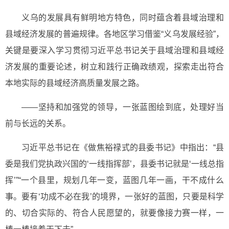
义乌的发展具有鲜明地方特色，同时蕴含着县域治理和
县域经济发展的普遍规律。各地区学习借鉴“义乌发展经验”，
关键是要深入学习贯彻习近平总书记关于县域治理和县域经
济发展的重要论述，树立和践行正确政绩观，探索走出符合
本地实际的县域经济高质量发展之路。
——坚持和加强党的领导，一张蓝图绘到底，处理好当
前与长远的关系。
习近平总书记在《做焦裕禄式的县委书记》中指出：“县
委是我们党执政兴国的‘一线指挥部’，县委书记就是‘一线总指
挥’”“一个县里，规划几年一变，蓝图几年一画，干不成什么
事。要有‘功成不必在我’的境界，一张好的蓝图，只要是科学
的、切合实际的、符合人民愿望的，就要像接力赛一样，一