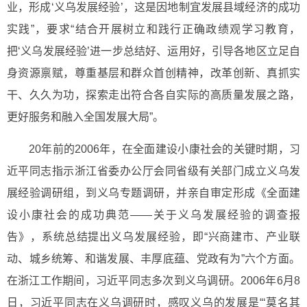
业，形成‘义乌发展经验’，这是因地制宜发展县域经济的成功
实践”，要求“结合开展树立和践行正确政绩观学习教育，
把‘义乌发展经验’进一步总结好、运用好，引导各地区立足自
身资源禀赋，尊重基层和群众首创精神，改革创新、真抓实
干、久久为功，探索走出符合各自实际的高质量发展之路，
更好服务和融入全国发展大局”。
20年前的2006年，在全面建设小康社会的关键时期，习
近平同志指示浙江省委办公厅会同省级有关部门成立义乌发
展经验调研组，到义乌专题调研，并亲自审定形成《全面建
设小康社会的成功典范——关于义乌发展经验的调查报
告》，系统总结提出义乌发展经验，即“兴商建市、产业联
动、城乡统筹、和谐发展、丰厚底蕴、党政有为”六个方面。
在浙江工作期间，习近平同志多次到义乌调研。2006年6月8
日，习近平同志在义乌调研时，感叹义乌的发展是“‘莫名其