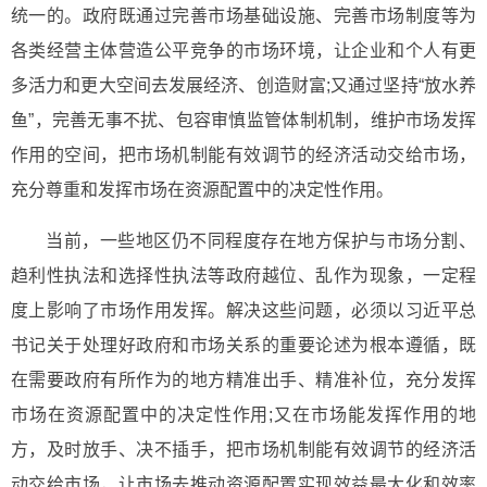
统一的。政府既通过完善市场基础设施、完善市场制度等为
各类经营主体营造公平竞争的市场环境，让企业和个人有更
多活力和更大空间去发展经济、创造财富;又通过坚持“放水养
鱼”，完善无事不扰、包容审慎监管体制机制，维护市场发挥
作用的空间，把市场机制能有效调节的经济活动交给市场，
充分尊重和发挥市场在资源配置中的决定性作用。
当前，一些地区仍不同程度存在地方保护与市场分割、
趋利性执法和选择性执法等政府越位、乱作为现象，一定程
度上影响了市场作用发挥。解决这些问题，必须以习近平总
书记关于处理好政府和市场关系的重要论述为根本遵循，既
在需要政府有所作为的地方精准出手、精准补位，充分发挥
市场在资源配置中的决定性作用;又在市场能发挥作用的地
方，及时放手、决不插手，把市场机制能有效调节的经济活
动交给市场，让市场去推动资源配置实现效益最大化和效率