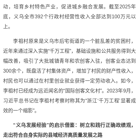
动，培育乡村特色产业，促进城乡融合发展。截至2025年
底，义乌全市392个行政村经营性收入全部达到100万元以
上。
李祖村原来是义乌市后宅街道的一个脏乱差的贫困村，
近年来通过深入实施“千万工程”，基础设施和公共服务得到大
幅改善，吸引了大批城镇青年和农创客入驻，创客业态达到
300余个，既盘活了村集体资产，增加了村民的财产性收入，
村民也可以通过在村里创业就业获得一定劳动收入。如今，
李祖村已经成为远近闻名的“国际创客文化村”。2023年9月，
习近平总书记在李祖村考察时称其为“浙江‘千万工程’显著成
效的一个缩影”。
“义乌发展经验”的启示借鉴：树立和践行正确政绩观，
走出符合自身实际的县域经济高质量发展之路