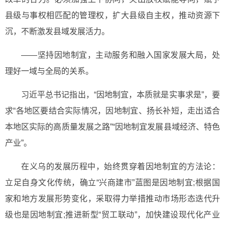
县级与事权相匹配的管理权，扩大县级自主权，推动资源下
沉，不断激发县域发展活力。
——坚持因地制宜，主动服务和融入国家发展大局，处
理好一域与全局的关系。
习近平总书记指出，“因地制宜，本质就是实事求是”，要
求“各地区要结合实际情况，因地制宜、扬长补短，走出适合
本地区实际的高质量发展之路”“因地制宜发展县域经济、特色
产业”。
在义乌的发展历程中，始终贯穿着因地制宜的方法论：
立足自身文化传统，确立“兴商建市”蓝图是因地制宜;根据国
家和地方发展形势变化，采取得力举措推动市场形态迭代升
级也是因地制宜;推进新型“贸工联动”，加快建设现代化产业