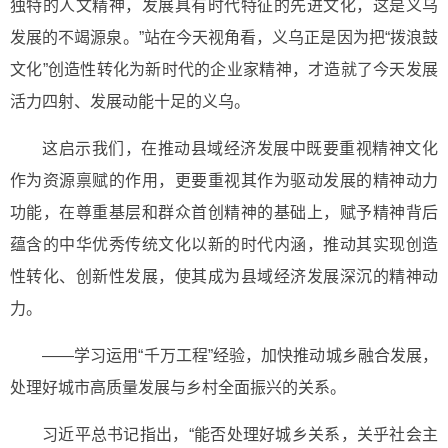
独特的人文精神，发展具有时代特征的先进文化，这是义乌
发展的不竭源泉。”站在今天视角看，义乌正是因为把“拨浪鼓
文化”创造性转化为新时代的企业家精神，才造就了今天发展
活力四射、发展动能十足的义乌。
这启示我们，在推动县域经济发展中既要重视精神文化
作为资源禀赋的作用，更要重视其作为驱动发展的精神动力
功能，在尊重基层和群众首创精神的基础上，赋予精神背后
蕴含的中华优秀传统文化以新的时代内涵，推动其实现创造
性转化、创新性发展，使其成为县域经济发展深沉的精神动
力。
——学习运用“千万工程”经验，加快推动城乡融合发展，
处理好城市高质量发展与乡村全面振兴的关系。
习近平总书记指出，“能否处理好城乡关系，关乎社会主