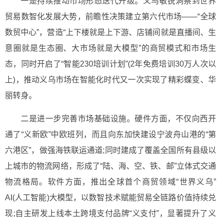
一是持续推动市场形态迭代升级。义乌敏锐洞察到世界
贸易数智化发展大势，前瞻性决策建立第六代市场——“全球
数贸中心”，营造“上下楼就是上下游、店铺间就是直播间、生
意圈就是生态圈、大市场就是大模型”的商贸模式和市场生
态，同时开启了“智能230培训计划”(2年免费培训30万人次以
上)，推动义乌市场在智能化时代又一次实现了精彩蝶变、华
丽转身。
二是进一步完善市场基础设施。硬件方面，不仅向西开
通了“义新欧”中欧班列，而且向东加快建设宁波舟山港的“第
六港区”，做强海铁联运通道;同时建成了覆盖全国所有县级以
上城市的物流网络，形成了“陆、海、空、铁、邮”立体式交通
物流格局。软件方面，推出全球首个商贸领域“世界义乌”
AI(人工智能)大模型，以数智技术赋能贸易全链路价值持续兑
现;自主研发上线本土跨境支付品牌“义支付”，显著提升了义