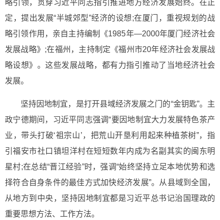
略引领，贯穿习近平同志指引推进地方经济发展始终。在正
定，提出发展“半城郊型”经济的设想;在厦门，重视规划的战
略引领作用，亲自主持编制《1985年—2000年厦门经济社会
发展战略》;在福州，主持制定《福州市20年经济社会发展战
略设想》。这些发展战略，都有力指引推动了当地经济社会
发展。
坚持因地制宜，是打开县域经济发展之门的“金钥匙”。主
政宁德期间，习近平同志强调“要因地制宜大力发展特色茶产
业，带头打破‘祖宗山’，把荒山开垦利用起来种植茶树”，指
引福安市社口镇坦洋村在短短数年内成为名副其实的闽东明
星村;在总结“晋江经验”时，强调“始终坚持立足本地优势和选
择符合自身条件的最佳方式加快经济发展”。从县域到全国，
从地方到中央，坚持因地制宜都是习近平总书记治国理政的
重要思想方法、工作方法。