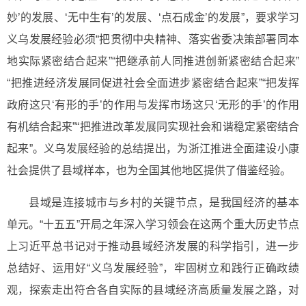
妙’的发展、‘无中生有’的发展、‘点石成金’的发展”，要求学习
义乌发展经验必须“把贯彻中央精神、落实省委决策部署同本
地实际紧密结合起来”“把继承前人同推进创新紧密结合起来”
“把推进经济发展同促进社会全面进步紧密结合起来”“把发挥
政府这只‘有形的手’的作用与发挥市场这只‘无形的手’的作用
有机结合起来”“把推进改革发展同实现社会和谐稳定紧密结合
起来”。义乌发展经验的总结提出，为浙江推进全面建设小康
社会提供了县域样本，也为全国其他地区提供了借鉴经验。
县域是连接城市与乡村的关键节点，是我国经济的基本
单元。“十五五”开局之年深入学习领会在这两个重大历史节点
上习近平总书记对于推动县域经济发展的科学指引，进一步
总结好、运用好“义乌发展经验”，牢固树立和践行正确政绩
观，探索走出符合各自实际的县域经济高质量发展之路，对