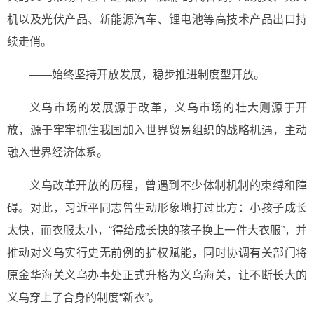
机以及光伏产品、新能源汽车、锂电池等高技术产品出口持
续走俏。
——始终坚持开放发展，稳步推进制度型开放。
义乌市场的发展源于改革，义乌市场的壮大则源于开
放，源于牢牢抓住我国加入世界贸易组织的战略机遇，主动
融入世界经济体系。
义乌改革开放的历程，曾遇到不少体制机制的束缚和障
碍。对此，习近平同志曾生动形象地打过比方：小孩子成长
太快，而衣服太小，“得给成长快的孩子换上一件大衣服”，并
推动对义乌实行史无前例的扩权赋能，同时协调有关部门将
原金华海关义乌办事处正式升格为义乌海关，让不断长大的
义乌穿上了合身的制度“新衣”。