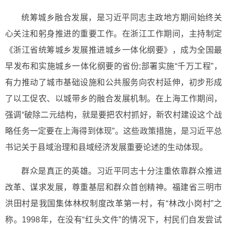
统筹城乡融合发展，是习近平同志主政地方期间始终关
心关注和躬身推进的重要工作。在浙江工作期间，主持制定
《浙江省统筹城乡发展推进城乡一体化纲要》，成为全国最
早发布和实施城乡一体化纲要的省份;部署实施“千万工程”，
有力推动了城市基础设施和公共服务向农村延伸，初步形成
了以工促农、以城带乡的融合发展机制。在上海工作期间，
强调“破除二元结构，就是要把农村抓好，新农村建设这个战
略任务一定要在上海得到体现”。这些政策措施，是习近平总
书记关于县域治理和县域经济发展重要论述的生动体现。
群众是真正的英雄。习近平同志十分注重依靠群众推进
改革、谋求发展，尊重基层和群众首创精神。福建省三明市
洪田村是我国集体林权制度改革第一村，有“林改小岗村”之
称。1998年，在没有“红头文件”的情况下，村民们自发尝试