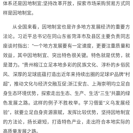
体系还是因地制宜;坚持改革开放，探索市场采购贸易方式同
样是因地制宜。
从全国来看，因地制宜也是许多地方发展经济的重要方
法论。习近平总书记在同山东省菏泽市及县区主要负责同志
座谈时指出：“一个地方发展要有一定速度，更要注重质量和
效益，其中因地制宜、突出特色很关键。特色就是优势，就
是潜力。”贵州榕江立足本地多彩的民族文化、淳朴的乡俗民
风、深厚的足球底蕴打造出近年来持续出圈的足球IP品牌“村
超”，推动文化与经济交融互促;浙江安吉、上海崇明均立足自
身生态环境优势，探索走出生态、生产、生活“三生”共赢的绿
色发展之路。这样的例子不胜枚举。学习借鉴“义乌发展经
验”，就要立足自身资源禀赋，发挥比较优势，坚持因地制宜
的方法论，扬长避短，打造特色产业，走出符合本地实际的
高质量发展之路。