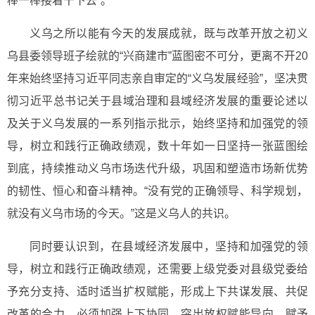
棒一棒接着干下去”。
义乌之所以能有今天的发展成就，既与改革开放之初义
乌县委领导班子绘就的“兴商建市”蓝图密不可分，更离不开20
年来始终坚持习近平同志亲自审定的“义乌发展经验”，坚决贯
彻习近平总书记关于县域治理和县域经济发展的重要论述以
及关于义乌发展的一系列指示批示，始终坚持和加强党的领
导，树立和践行正确政绩观，数十年如一日坚持一张蓝图绘
到底，持续推动义乌市场迭代升级，巩固和塑造市场新优势
的韧性、恒心和奋斗精神。“没有党的正确领导、科学规划，
就没有义乌市场的今天。”这是义乌人的共识。
同时要认识到，在县域经济发展中，坚持和加强党的领
导，树立和践行正确政绩观，还需要上级党委对县级党委给
予充分支持、适时适当扩权赋能，形成上下共谋发展、共促
改革的合力。必须加强上下协同，突出放权赋能导向，赋予