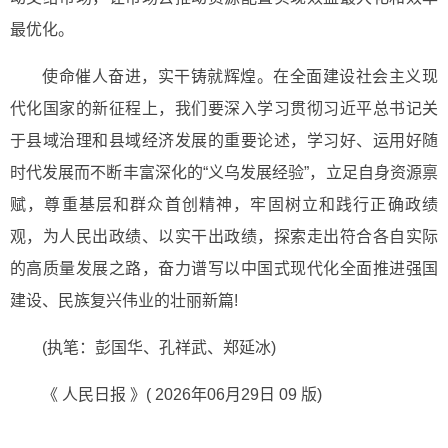
最优化。
使命催人奋进，实干铸就辉煌。在全面建设社会主义现
代化国家的新征程上，我们要深入学习贯彻习近平总书记关
于县域治理和县域经济发展的重要论述，学习好、运用好随
时代发展而不断丰富深化的“义乌发展经验”，立足自身资源禀
赋，尊重基层和群众首创精神，牢固树立和践行正确政绩
观，为人民出政绩、以实干出政绩，探索走出符合各自实际
的高质量发展之路，奋力谱写以中国式现代化全面推进强国
建设、民族复兴伟业的壮丽新篇!
(执笔：彭国华、孔祥武、郑延冰)
《 人民日报 》( 2026年06月29日 09 版)