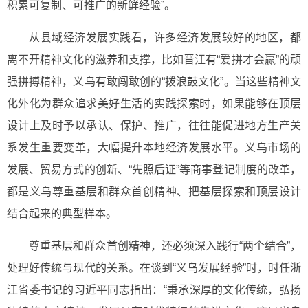
积累可复制、可推广的新鲜经验”。
从县域经济发展实践看，许多经济发展较好的地区，都
离不开精神文化的滋养和支撑，比如晋江有“爱拼才会赢”的顽
强拼搏精神，义乌有敢闯敢创的“拨浪鼓文化”。当这些精神文
化外化为群众追求美好生活的实践探索时，如果能够在顶层
设计上及时予以承认、保护、推广，往往能促进地方生产关
系发生重要变革，大幅提升本地经济发展水平。义乌市场的
发展、贸易方式的创新、“先照后证”等商事登记制度的改革，
都是义乌尊重基层和群众首创精神、把基层探索和顶层设计
结合起来的典型样本。
尊重基层和群众首创精神，还必须深入践行“两个结合”，
处理好传统与现代的关系。在谈到“义乌发展经验”时，时任浙
江省委书记的习近平同志指出：“秉承深厚的文化传统，弘扬