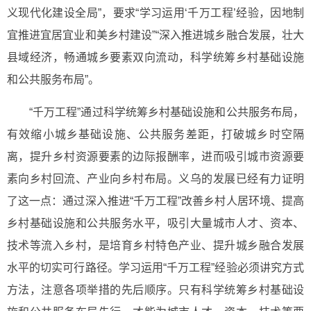
义现代化建设全局”，要求“学习运用‘千万工程’经验，因地制
宜推进宜居宜业和美乡村建设”“深入推进城乡融合发展，壮大
县域经济，畅通城乡要素双向流动，科学统筹乡村基础设施
和公共服务布局”。
“千万工程”通过科学统筹乡村基础设施和公共服务布局，
有效缩小城乡基础设施、公共服务差距，打破城乡时空隔
离，提升乡村资源要素的边际报酬率，进而吸引城市资源要
素向乡村回流、产业向乡村布局。义乌的发展已经有力证明
了这一点：通过深入推进“千万工程”改善乡村人居环境、提高
乡村基础设施和公共服务水平，吸引大量城市人才、资本、
技术等流入乡村，是培育乡村特色产业、提升城乡融合发展
水平的切实可行路径。学习运用“千万工程”经验必须讲究方式
方法，注意各项举措的先后顺序。只有科学统筹乡村基础设