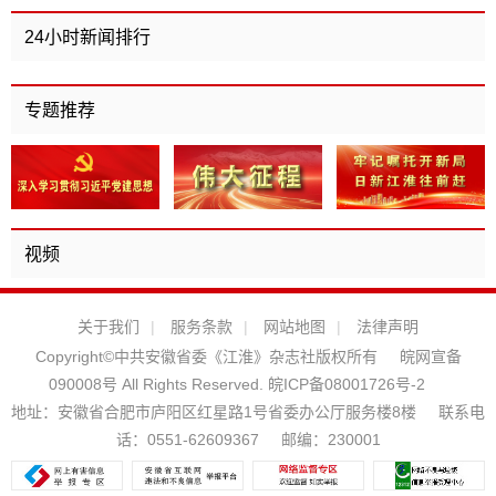
效
24小时新闻排行
专题推荐
视频
关于我们
|
服务条款
|
网站地图
|
法律声明
Copyright©中共安徽省委《江淮》杂志社版权所有
皖网宣备
090008号 All Rights Reserved.
皖ICP备08001726号-2
地址：安徽省合肥市庐阳区红星路1号省委办公厅服务楼8楼
联系电
话：0551-62609367
邮编：230001