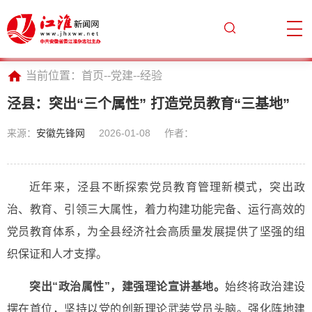
当前位置：
首页
--
党建
--
经验
泾县：突出“三个属性” 打造党员教育“三基地”
来源：
安徽先锋网
2026-01-08
作者：
近年来，泾县不断探索党员教育管理新模式，突出政
治、教育、引领三大属性，着力构建功能完备、运行高效的
党员教育体系，为全县经济社会高质量发展提供了坚强的组
织保证和人才支撑。
突出“政治属性”，建强理论宣讲基地。
始终将政治建设
摆在首位，坚持以党的创新理论武装党员头脑。强化阵地建