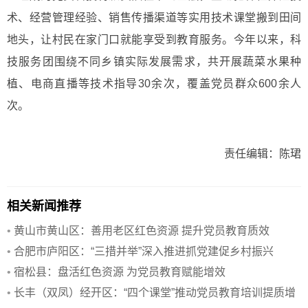
术、经营管理经验、销售传播渠道等实用技术课堂搬到田间
地头，让村民在家门口就能享受到教育服务。今年以来，科
技服务团围绕不同乡镇实际发展需求，共开展蔬菜水果种
植、电商直播等技术指导30余次，覆盖党员群众600余人
次。
责任编辑：陈珺
相关新闻推荐
•
黄山市黄山区：善用老区红色资源 提升党员教育质效
•
合肥市庐阳区：“三措并举”深入推进抓党建促乡村振兴
•
宿松县：盘活红色资源 为党员教育赋能增效
•
长丰（双凤）经开区：“四个课堂”推动党员教育培训提质增