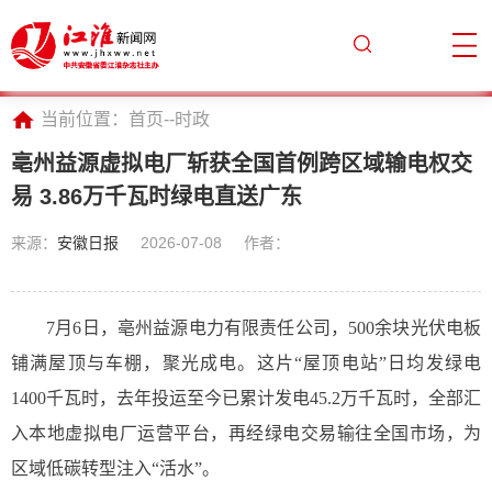
当前位置：
首页
--
时政
亳州益源虚拟电厂斩获全国首例跨区域输电权交
易 3.86万千瓦时绿电直送广东
来源：
安徽日报
2026-07-08
作者：
7月6日，亳州益源电力有限责任公司，500余块光伏电板
铺满屋顶与车棚，聚光成电。这片“屋顶电站”日均发绿电
1400千瓦时，去年投运至今已累计发电45.2万千瓦时，全部汇
入本地虚拟电厂运营平台，再经绿电交易输往全国市场，为
区域低碳转型注入“活水”。