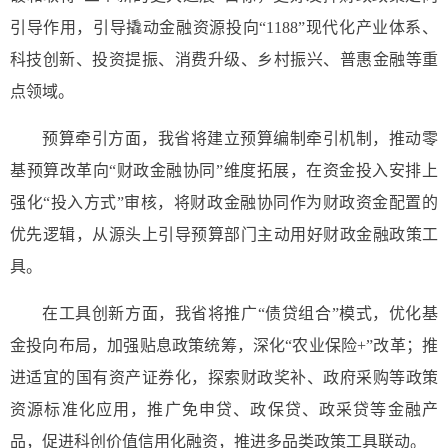
引导作用，引导撬动金融资源投向“1188”现代化产业体系、
科技创新、投资提振、消费升级、乡村振兴、普惠金融等重
点领域。
预算牵引方面，我省将建立预算编制牵引机制，推动零
基预算改革向“财政金融协同”维度拓展，在资金投入安排上
强化“投入方式”审核，将财政金融协同作为财政资金配置的
优先逻辑，从源头上引导预算部门主动用好财政金融政策工
具。
在工具创新方面，我省将推广“债贷组合”模式，优化基
金投向布局，加强贴息政策统筹，深化“农业保险+”改革；推
进适宜的国有资产证券化，探索财政奖补、政府采购等政策
资源标准化应用，推广免申贷、政保贷、政采贷等金融产
品，促进科创价值信用化融资，推进多品类政策工具联动。