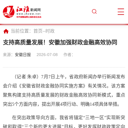
当前位置：
首页
--
时政
支持高质量发展！安徽加强财政金融高效协同
来源：
安徽日报
2026-07-08
作者：
（记者 朱卓）7月7日上午，省政府新闻办举行新闻发布
会介绍《安徽省财政金融协同实施方案》有关情况。该方案
聚焦构建支持高质量发展的财政金融高效协同新模式，重点
突出5个方面内容，提出开展4项行动、明确14项具体举措。
在突出政策导向方面，我省将锚定“三地一区”实现新突
破和取得“三个新的更大进展”目标，更好发挥财政政策定向