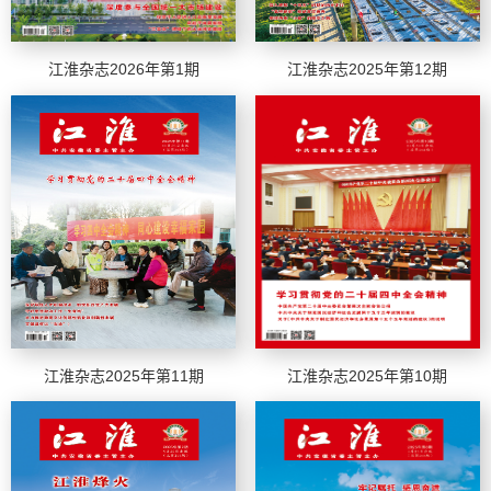
江淮杂志2026年第1期
江淮杂志2025年第12期
江淮杂志2025年第11期
江淮杂志2025年第10期