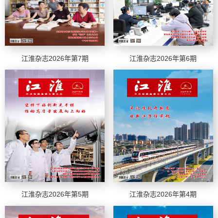
江淮杂志2026年第7期
江淮杂志2026年第6期
江淮杂志2026年第5期
江淮杂志2026年第4期