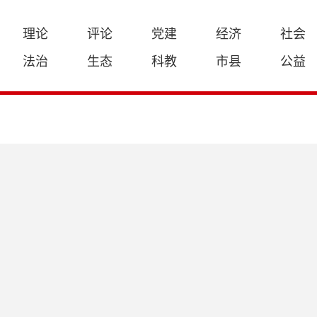
理论
评论
党建
经济
社会
法治
生态
科教
市县
公益
大黄山不止黄山