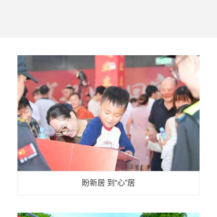
了解更多
盼新居 到“心”居