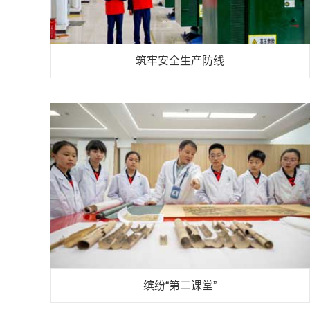
筑牢安全生产防线
缤纷“第二课堂”