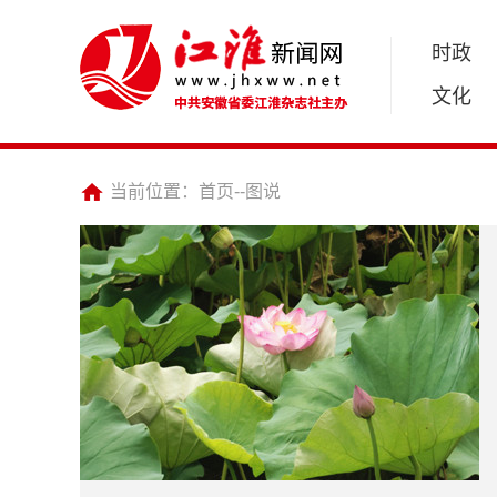
时政
文化
当前位置：
首页
--
图说