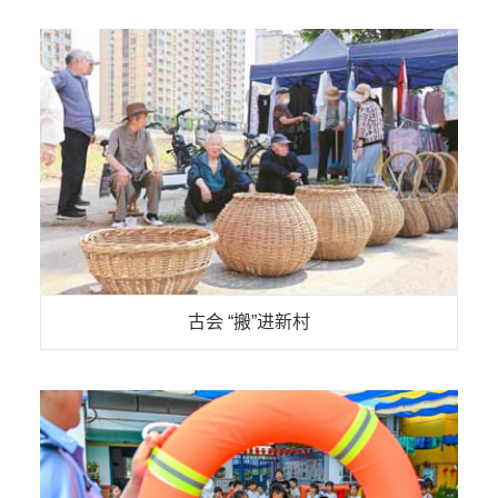
古会 “搬”进新村