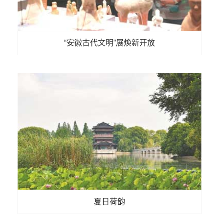
“安徽古代文明”展焕新开放
夏日荷韵