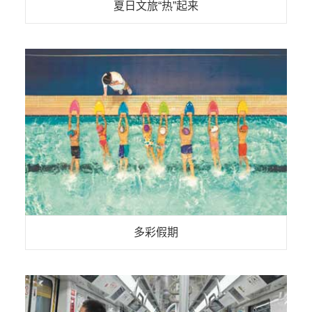
夏日文旅“热”起来
多彩假期