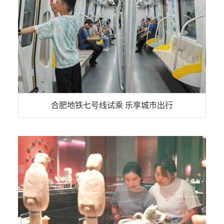
合肥地铁七号线试乘 乐享城市出行